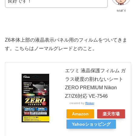
良好です！
ﾏﾒｼﾎﾞﾘ
Z6本体上部の液晶表示パネル用のフィルムをついてきま
す。こちらはノーマルグレードとのこと。
エツミ 液晶保護フィルム ガ
ラス硬度の割れないシート
ZERO PREMIUM Nikon
Z7/Z6対応 VE-7546
created by
Rinker
Amazon
楽天市場
Yahooショッピング