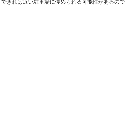
とできれば近い駐車場に停められる可能性があるので
。