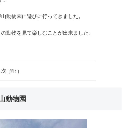
す。
森山動物園に遊びに行ってきました。
くの動物を見て楽しむことが出来ました。
目次
山動物園