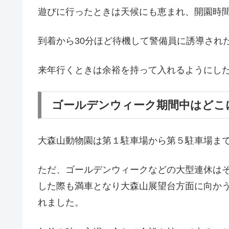
遊びに行ったときは天候にも恵まれ、開園時
到着から30分ほど待機して警備員に誘導され
来年行くときは余裕を持って入れるようにし
ゴールデンウィーク期間中はどこ
大森山動物園は第１駐車場から第５駐車場ま
ただ、ゴールデンウィークなどの大型連休は
した際も満車となり大森山展望台方面に向か
れました。