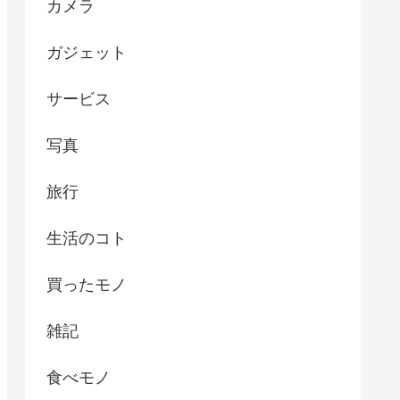
カメラ
ガジェット
サービス
写真
旅行
生活のコト
買ったモノ
雑記
食べモノ