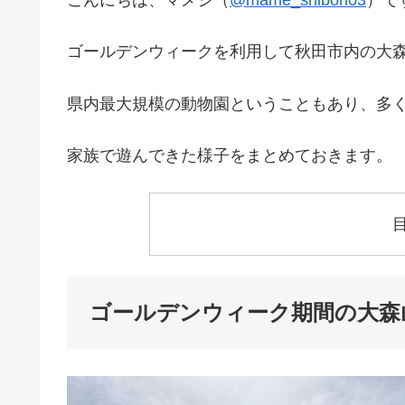
こんにちは、マメシ（
@mame_shibori03
）で
ゴールデンウィークを利用して秋田市内の大
県内最大規模の動物園ということもあり、多
家族で遊んできた様子をまとめておきます。
ゴールデンウィーク期間の大森