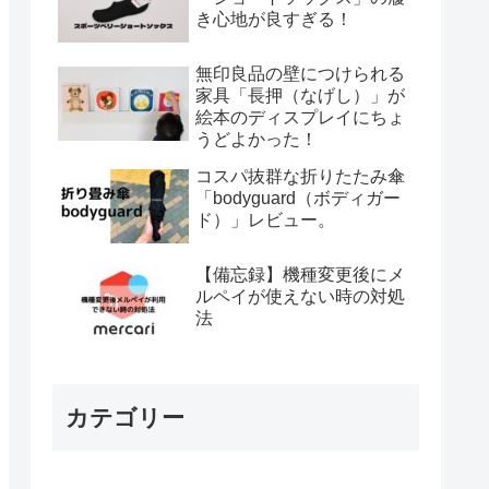
き心地が良すぎる！
無印良品の壁につけられる
家具「長押（なげし）」が
絵本のディスプレイにちょ
うどよかった！
コスパ抜群な折りたたみ傘
「bodyguard（ボディガー
ド）」レビュー。
【備忘録】機種変更後にメ
ルペイが使えない時の対処
法
カテゴリー