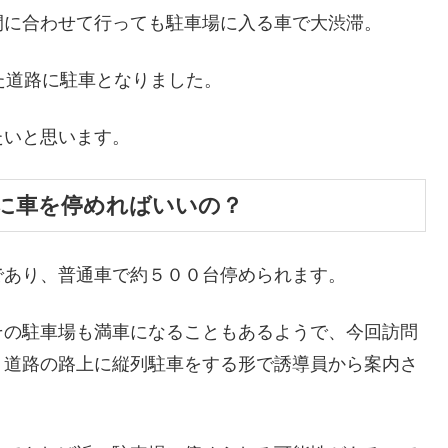
間に合わせて行っても駐車場に入る車で大渋滞。
た道路に駐車となりました。
たいと思います。
に車を停めればいいの？
であり、普通車で約５００台停められます。
その駐車場も満車になることもあるようで、今回訪問
う道路の路上に縦列駐車をする形で誘導員から案内さ