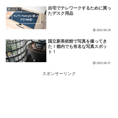
自宅でテレワークするために買っ
買ったモノ
たデスク用品
2022.06.29
国立新美術館で写真を撮ってき
写真
た！都内でも有名な写真スポッ
ト！
2022.06.27
スポンサーリンク