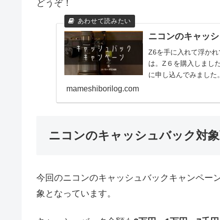
どうぞ！
ニコンのキャッシ
Z6を手に入れて浮かれて
は。Z６を購入しまし
に申し込んでみました
み方法についてまとめ
mameshiborilog.com
ニコンのキャッシュバック対象
今回のニコンのキャッシュバックキャンペーンは
象となっています。