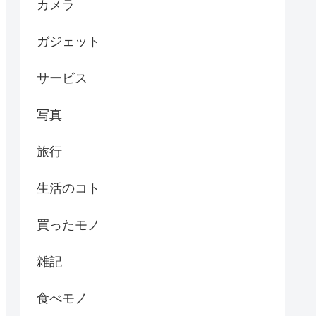
カメラ
ガジェット
サービス
写真
旅行
生活のコト
買ったモノ
雑記
食べモノ