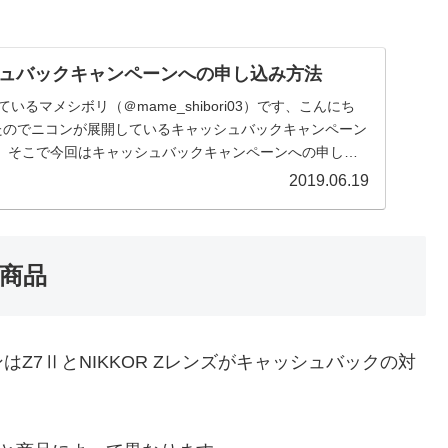
ュバックキャンペーンへの申し込み方法
いるマメシボリ（＠mame_shibori03）です、こんにち
たのでニコンが展開しているキャッシュバックキャンペーン
。そこで今回はキャッシュバックキャンペーンへの申し込
てみます。
2019.06.19
商品
Z7ⅡとNIKKOR Zレンズがキャッシュバックの対