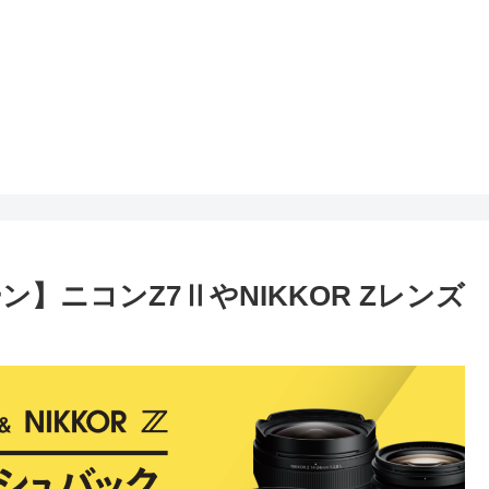
】ニコンZ7ⅡやNIKKOR Zレンズ