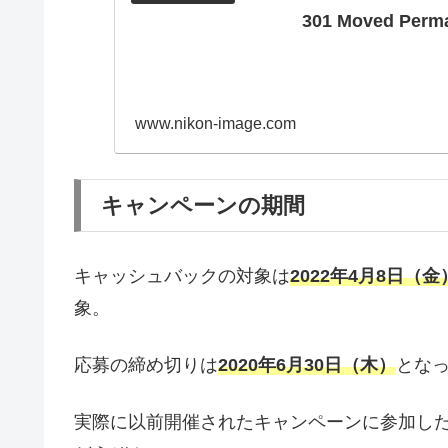
301 Moved Perm
www.nikon-image.com
キャンペーンの期間
キャッシュバックの対象は
2022年4月8
日（金）
象。
応募の締め切りは
2020年6月30
日（木）
とな
実際に以前開催されたキャンペーンに参加し