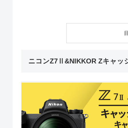
ニコンZ7Ⅱ&NIKKOR Zキ