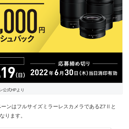
ン公式HPより
ーンはフルサイズミラーレスカメラであるZ7Ⅱと
となります。