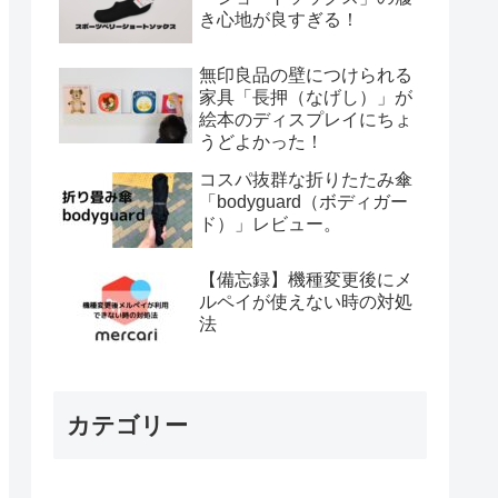
き心地が良すぎる！
無印良品の壁につけられる
家具「長押（なげし）」が
絵本のディスプレイにちょ
うどよかった！
コスパ抜群な折りたたみ傘
「bodyguard（ボディガー
ド）」レビュー。
【備忘録】機種変更後にメ
ルペイが使えない時の対処
法
カテゴリー