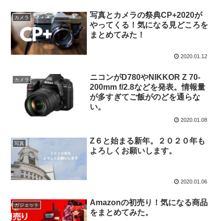
写真とカメラの祭典CP+2020が
カメラ
やってくる！気になる見どころを
まとめてみた！
2020.01.12
ニコンがD780やNIKKOR Z 70-
カメラ
200mm f/2.8などを発表。情報量
が多すぎてご飯がのどを通らな
い。
2020.01.08
Z６と始まる新年。２０２０年も
写真
よろしくお願いします。
2020.01.06
Amazonの初売り！気になる商品
ガジェット
をまとめてみた。