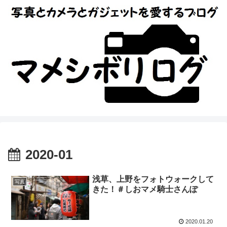
2020-01
浅草、上野をフォトウォークして
写真
きた！＃しおマメ騎士さんぽ
2020.01.20