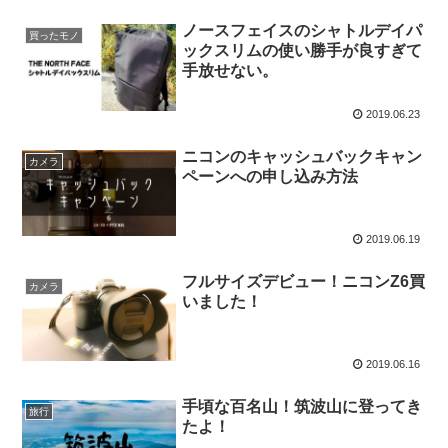
ノースフェイスのシャトルデイパ
買ったモノ
ックスリムの使い勝手が良すぎて
手放せない。
2019.06.23
ニコンのキャッシュバックキャン
カメラ
ペーンへの申し込み方法
2019.06.19
フルサイズデビュー！ニコンZ6買
カメラ
いました！
2019.06.16
手頃な百名山！筑波山に登ってき
旅行
たよ！