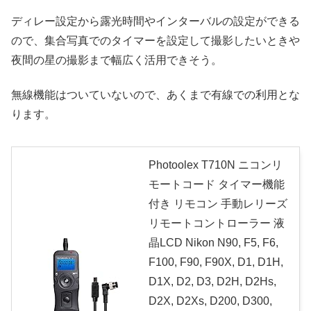
ディレー設定から露光時間やインターバルの設定ができる
ので、集合写真でのタイマーを設定して撮影したいときや
夜間の星の撮影まで幅広く活用できそう。
無線機能はついていないので、あくまで有線での利用とな
ります。
Photoolex T710N ニコンリ
モートコード タイマー機能
付き リモコン 手動レリーズ
リモートコントローラー 液
晶LCD Nikon N90, F5, F6,
F100, F90, F90X, D1, D1H,
D1X, D2, D3, D2H, D2Hs,
D2X, D2Xs, D200, D300,