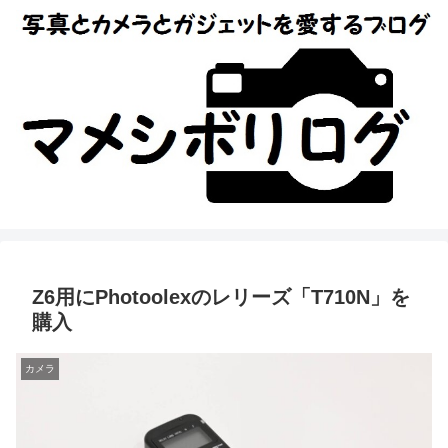
Z6用にPhotoolexのレリーズ「T710N」を
購入
カメラ