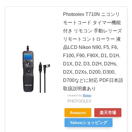
Photoolex T710N ニコンリ
モートコード タイマー機能
付き リモコン 手動レリーズ
リモートコントローラー 液
晶LCD Nikon N90, F5, F6,
F100, F90, F90X, D1, D1H,
D1X, D2, D3, D2H, D2Hs,
D2X, D2Xs, D200, D300,
D700などに対応 PDF日本語
取扱説明書あり
created by
Rinker
PHOTOOLEX
Amazon
楽天市場
Yahooショッピング