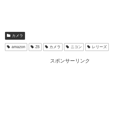
カメラ
amazon
Z6
カメラ
ニコン
レリーズ
スポンサーリンク