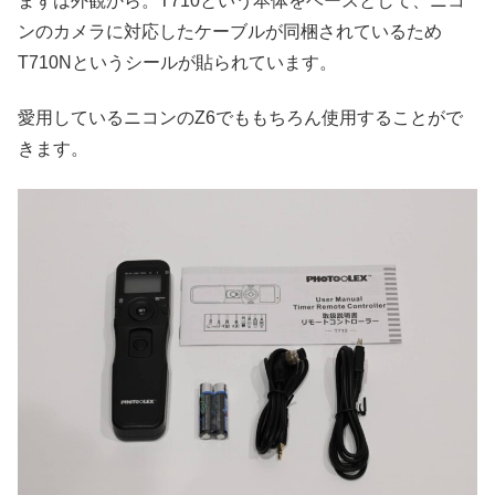
まずは外観から。T710という本体をベースとして、ニコ
ンのカメラに対応したケーブルが同梱されているため
T710Nというシールが貼られています。
愛用しているニコンのZ6でももちろん使用することがで
きます。