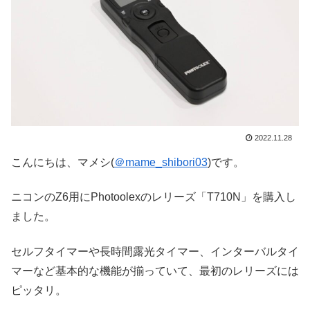
2022.11.28
こんにちは、マメシ(
＠mame_shibori03
)です。
ニコンのZ6用にPhotoolexのレリーズ「T710N」を購入し
ました。
セルフタイマーや長時間露光タイマー、インターバルタイ
マーなど基本的な機能が揃っていて、最初のレリーズには
ピッタリ。