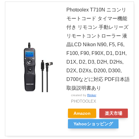
Photoolex T710N ニコンリ
モートコード タイマー機能
付き リモコン 手動レリーズ
リモートコントローラー 液
晶LCD Nikon N90, F5, F6,
F100, F90, F90X, D1, D1H,
D1X, D2, D3, D2H, D2Hs,
D2X, D2Xs, D200, D300,
D700などに対応 PDF日本語
取扱説明書あり
created by
Rinker
PHOTOOLEX
Amazon
楽天市場
Yahooショッピング