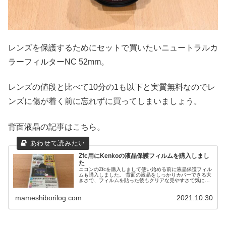
レンズを保護するためにセットで買いたいニュートラルカ
ラーフィルターNC 52mm。
レンズの値段と比べて10分の1も以下と実質無料なのでレ
ンズに傷が着く前に忘れずに買ってしまいましょう。
背面液晶の記事はこちら。
Zfc用にKenkoの液晶保護フィルムを購入しまし
た
ニコンのZfcを購入しまして使い始める前に液晶保護フィル
ムも購入しました。 背面の液晶をしっかりカバーできる大
きさで、フィルムを貼った後もクリアな見やすさで気に入
っています。
mameshiborilog.com
2021.10.30