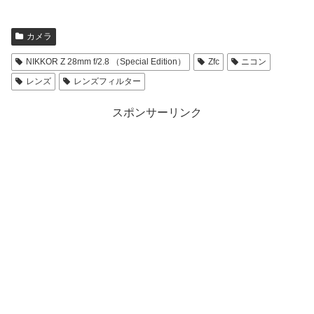
カメラ
NIKKOR Z 28mm f/2.8 （Special Edition）
Zfc
ニコン
レンズ
レンズフィルター
スポンサーリンク