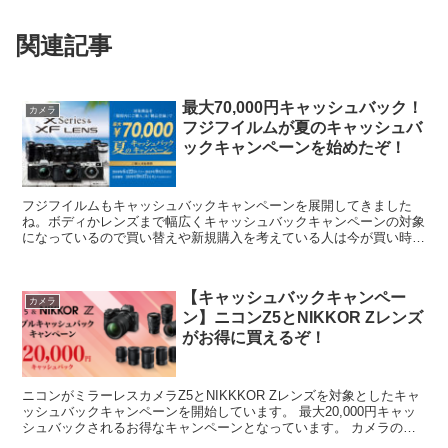
関連記事
最大70,000円キャッシュバック！
カメラ
フジフイルムが夏のキャッシュバ
ックキャンペーンを始めたぞ！
フジフイルムもキャッシュバックキャンペーンを展開してきました
ね。ボディかレンズまで幅広くキャッシュバックキャンペーンの対象
になっているので買い替えや新規購入を考えている人は今が買い時で
すよ！
【キャッシュバックキャンペー
カメラ
ン】ニコンZ5とNIKKOR Zレンズ
がお得に買えるぞ！
ニコンがミラーレスカメラZ5とNIKKKOR Zレンズを対象としたキャ
ッシュバックキャンペーンを開始しています。 最大20,000円キャッ
シュバックされるお得なキャンペーンとなっています。 カメラの購
入を迷っている方、このタイミングで新しいカメラを買ってしまいま