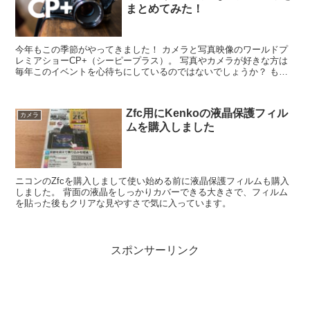
まとめてみた！
今年もこの季節がやってきました！ カメラと写真映像のワールドプ
レミアショーCP+（シーピープラス）。 写真やカメラが好きな方は
毎年このイベントを心待ちにしているのではないでしょうか？ もち
ろん私もその一人。昨年も参加し楽しんできましたので今回は気にな
るCP+2020の見どころをご紹介します！
Zfc用にKenkoの液晶保護フィル
カメラ
ムを購入しました
ニコンのZfcを購入しまして使い始める前に液晶保護フィルムも購入
しました。 背面の液晶をしっかりカバーできる大きさで、フィルム
を貼った後もクリアな見やすさで気に入っています。
スポンサーリンク