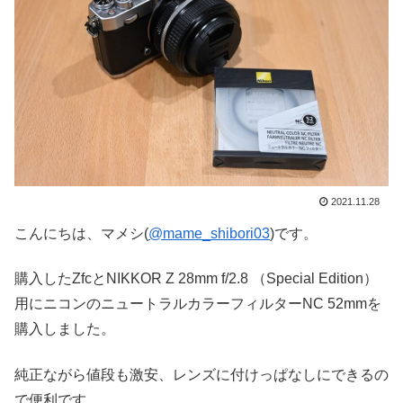
2021.11.28
こんにちは、マメシ(
@mame_shibori03
)です。
購入したZfcとNIKKOR Z 28mm f/2.8 （Special Edition）
用にニコンのニュートラルカラーフィルターNC 52mmを
購入しました。
純正ながら値段も激安、レンズに付けっぱなしにできるの
で便利です。