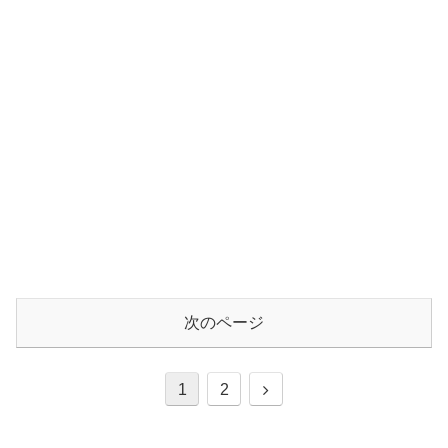
次のページ
次
1
2
へ