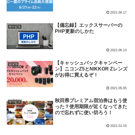
2021.06.17
【備忘録】エックスサーバーの
サービス
PHP更新のしかた
2021.06.13
【キャッシュバックキャンペー
カメラ
ン】ニコンZ5とNIKKOR Zレンズ
がお得に買えるぞ！
2021.05.05
秋田県プレミアム宿泊券はもう使
サービス
った？使用期限が近くなってきた
ので忘れずに使い切ろう！
2021.01.19