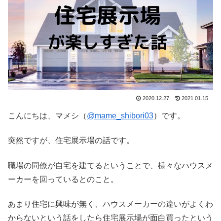
2020.12.27
2021.01.15
こんにちは、マメシ（
@mame_shibori03
）です。
突然ですが、住宅展示場の話です。
職場の同僚が自宅を建てるということで、様々なハウスメ
ーカーを回っているとのこと。
あまり住宅に興味が無く、ハウスメーカーの違いがよくわ
からないという話をしたら住宅展示場が面白買ったという