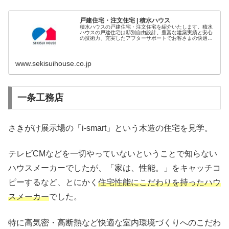
戸建住宅・注文住宅 | 積水ハウス
積水ハウスの戸建住宅・注文住宅を紹介いたします。積水
ハウスの戸建住宅は邸別自由設計。豊富な建築実績と安心
の技術力、充実したアフターサポートでお客さまの快適な
住まいづくりをお届けします。
www.sekisuihouse.co.jp
一条工務店
さきがけ展示場の「i-smart」という木造の住宅を見学。
テレビCMなどを一切やっていないということで知らない
ハウスメーカーでしたが、「家は、性能。」をキャッチコ
ピーするなど、とにかく
住宅性能にこだわりを持ったハウ
スメーカー
でした。
特に高気密・高断熱など快適な室内環境づくりへのこだわ