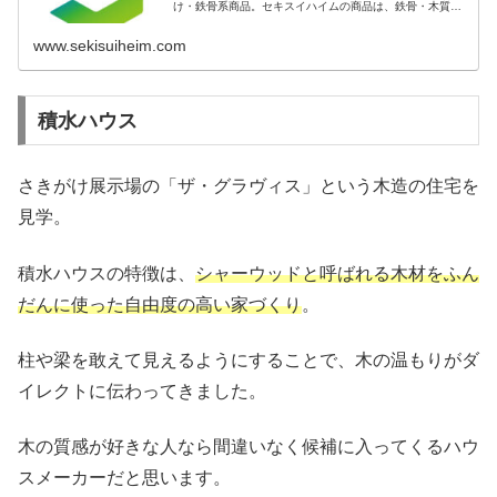
け・鉄骨系商品。セキスイハイムの商品は、鉄骨・木質系
住宅、平屋、3階建てに加え、共働きや二世帯など、幅広
いご要望にお応えできます。
www.sekisuiheim.com
積水ハウス
さきがけ展示場の「ザ・グラヴィス」という木造の住宅を
見学。
積水ハウスの特徴は、
シャーウッドと呼ばれる木材をふん
だんに使った自由度の高い家づくり
。
柱や梁を敢えて見えるようにすることで、木の温もりがダ
イレクトに伝わってきました。
木の質感が好きな人なら間違いなく候補に入ってくるハウ
スメーカーだと思います。