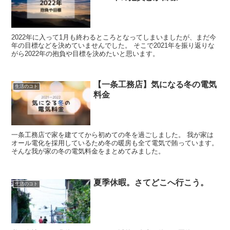
2022年に入って1月も終わるところとなってしまいましたが、まだ今
年の目標などを決めていませんでした。 そこで2021年を振り返りな
がら2022年の抱負や目標を決めたいと思います。
【一条工務店】気になる冬の電気
生活のコト
料金
一条工務店で家を建ててから初めての冬を過ごしました。 我が家は
オール電化を採用しているため冬の暖房も全て電気で賄っています。
そんな我が家の冬の電気料金をまとめてみました。
夏季休暇。さてどこへ行こう。
生活のコト