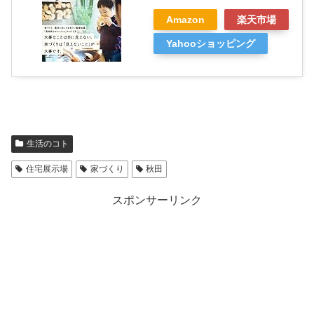
Amazon
楽天市場
Yahooショッピング
生活のコト
住宅展示場
家づくり
秋田
スポンサーリンク