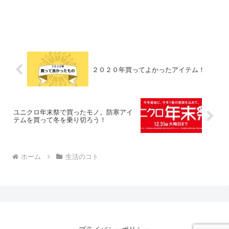
２０２０年買ってよかったアイテム！
ユニクロ年末祭で買ったモノ。防寒アイ
テムを買って冬を乗り切ろう！
ホーム
生活のコト