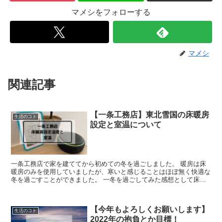
マメシをフォローする
マメシ
関連記事
【一条工務店】東北雪国の床暖房
生活のコト
設定と室温について
一条工務店で家を建ててから初めての冬を過ごしました。 暖房は床
暖房のみを使用していましたが、寒いと感じることはほぼ無く快適な
冬を過ごすことができました。 一冬を過ごしてみた感想として床暖
房の設定や室温をまとめておきます。
【今年もよろしくお願いします】
生活のコト
2022年の抱負とか目標！