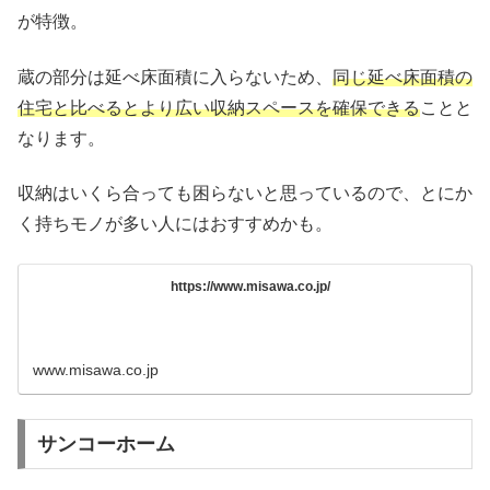
が特徴。
蔵の部分は延べ床面積に入らないため、
同じ延べ床面積の
住宅と比べるとより広い収納スペースを確保できる
ことと
なります。
収納はいくら合っても困らないと思っているので、とにか
く持ちモノが多い人にはおすすめかも。
https://www.misawa.co.jp/
www.misawa.co.jp
サンコーホーム