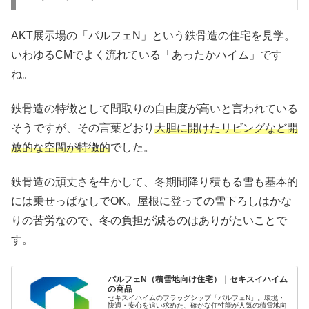
AKT展示場の「パルフェN」という鉄骨造の住宅を見学。
いわゆるCMでよく流れている「あったかハイム」です
ね。
鉄骨造の特徴として間取りの自由度が高いと言われている
そうですが、その言葉どおり
大胆に開けたリビングなど開
放的な空間が特徴的
でした。
鉄骨造の頑丈さを生かして、冬期間降り積もる雪も基本的
には乗せっぱなしでOK。屋根に登っての雪下ろしはかな
りの苦労なので、冬の負担が減るのはありがたいことで
す。
パルフェN（積雪地向け住宅）｜セキスイハイム
の商品
セキスイハイムのフラッグシップ「パルフェN」。環境・
快適・安心を追い求めた、確かな住性能が人気の積雪地向