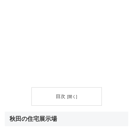
目次
秋田の住宅展示場