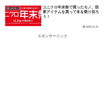
ユニクロ年末祭で買ったモノ。防
買ったモノ
寒アイテムを買って冬を乗り切ろ
う！
2020.12.31
スポンサーリンク